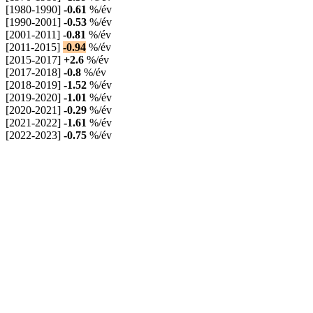
[1980-1990]
-0.61
%/év
[1990-2001]
-0.53
%/év
[2001-2011]
-0.81
%/év
[2011-2015]
-0.94
%/év
[2015-2017]
+2.6
%/év
[2017-2018]
-0.8
%/év
[2018-2019]
-1.52
%/év
[2019-2020]
-1.01
%/év
[2020-2021]
-0.29
%/év
[2021-2022]
-1.61
%/év
[2022-2023]
-0.75
%/év