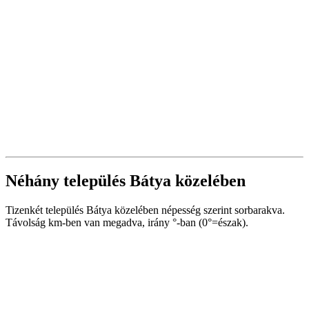
Néhány település Bátya közelében
Tizenkét település Bátya közelében népesség szerint sorbarakva.
Távolság km-ben van megadva, irány °-ban (0°=észak).