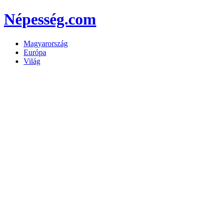
Népesség.com
Magyarország
Európa
Világ