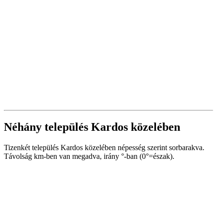
Néhány település Kardos közelében
Tizenkét település Kardos közelében népesség szerint sorbarakva.
Távolság km-ben van megadva, irány °-ban (0°=észak).