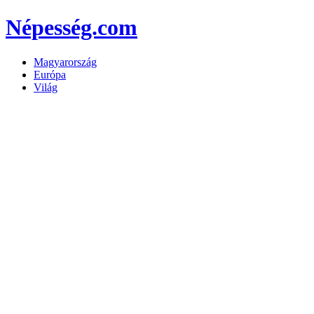
Népesség.com
Magyarország
Európa
Világ