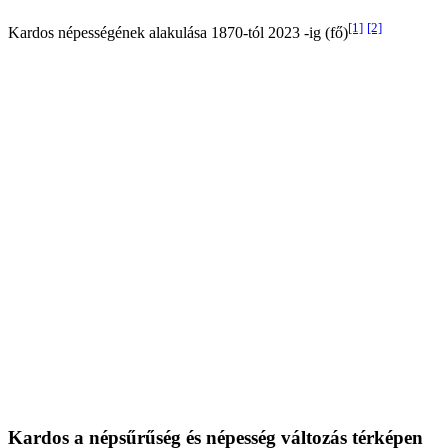
[1]
[2]
Kardos népességének alakulása 1870-tól 2023 -ig (fő)
Kardos a népsűrűség és népesség változás térképen