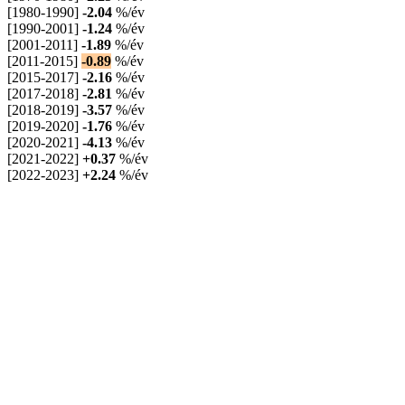
[1980-1990]
-2.04
%/év
[1990-2001]
-1.24
%/év
[2001-2011]
-1.89
%/év
[2011-2015]
-0.89
%/év
[2015-2017]
-2.16
%/év
[2017-2018]
-2.81
%/év
[2018-2019]
-3.57
%/év
[2019-2020]
-1.76
%/év
[2020-2021]
-4.13
%/év
[2021-2022]
+0.37
%/év
[2022-2023]
+2.24
%/év