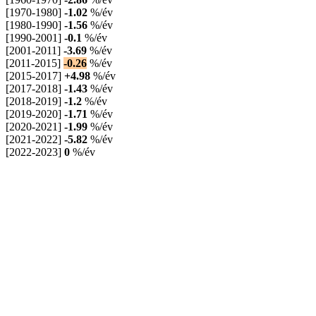
[1970-1980]
-1.02
%/év
[1980-1990]
-1.56
%/év
[1990-2001]
-0.1
%/év
[2001-2011]
-3.69
%/év
[2011-2015]
-0.26
%/év
[2015-2017]
+4.98
%/év
[2017-2018]
-1.43
%/év
[2018-2019]
-1.2
%/év
[2019-2020]
-1.71
%/év
[2020-2021]
-1.99
%/év
[2021-2022]
-5.82
%/év
[2022-2023]
0
%/év