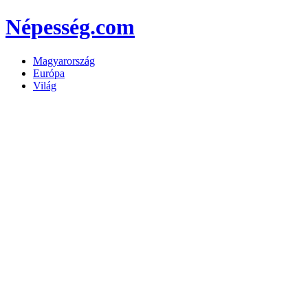
Népesség.com
Magyarország
Európa
Világ