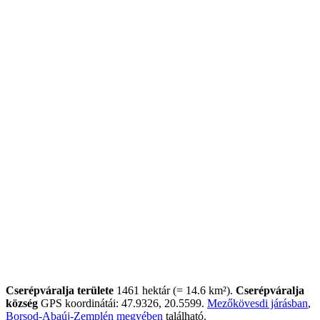
Cserépváralja területe
1461 hektár (= 14.6 km²).
Cserépváralja
község
GPS koordinátái: 47.9326, 20.5599.
Mezőkövesdi járásban
,
Borsod-Abaúj-Zemplén megyében
található.