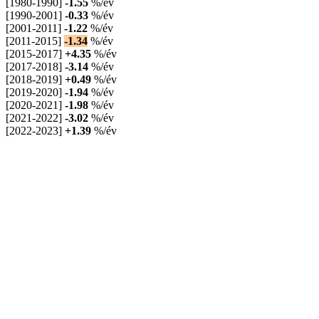
[1980-1990]
-1.55
%/év
[1990-2001]
-0.33
%/év
[2001-2011]
-1.22
%/év
[2011-2015]
-1.34
%/év
[2015-2017]
+4.35
%/év
[2017-2018]
-3.14
%/év
[2018-2019]
+0.49
%/év
[2019-2020]
-1.94
%/év
[2020-2021]
-1.98
%/év
[2021-2022]
-3.02
%/év
[2022-2023]
+1.39
%/év