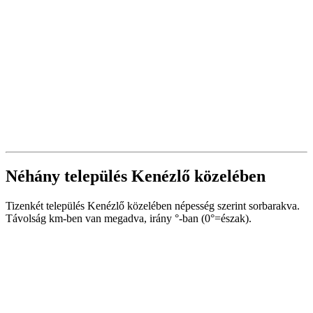
Néhány település Kenézlő közelében
Tizenkét település Kenézlő közelében népesség szerint sorbarakva.
Távolság km-ben van megadva, irány °-ban (0°=észak).