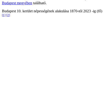
Budapest megyében
található.
Budapest 10. kerület népességének alakulása 1870-tól 2023 -ig (fő)
[1]
[2]