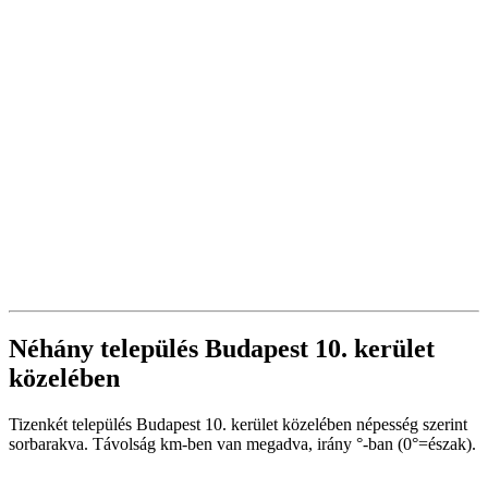
Néhány település Budapest 10. kerület
közelében
Tizenkét település Budapest 10. kerület közelében népesség szerint
sorbarakva. Távolság km-ben van megadva, irány °-ban (0°=észak).