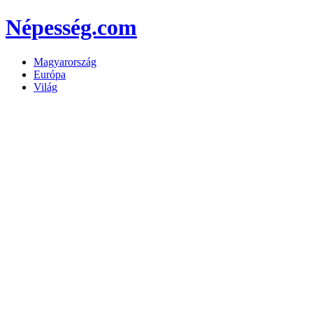
Népesség.com
Magyarország
Európa
Világ