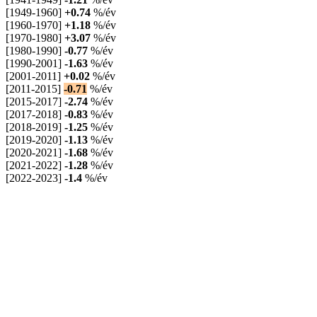
[1949-1960]
+0.74
%/év
[1960-1970]
+1.18
%/év
[1970-1980]
+3.07
%/év
[1980-1990]
-0.77
%/év
[1990-2001]
-1.63
%/év
[2001-2011]
+0.02
%/év
[2011-2015]
-0.71
%/év
[2015-2017]
-2.74
%/év
[2017-2018]
-0.83
%/év
[2018-2019]
-1.25
%/év
[2019-2020]
-1.13
%/év
[2020-2021]
-1.68
%/év
[2021-2022]
-1.28
%/év
[2022-2023]
-1.4
%/év