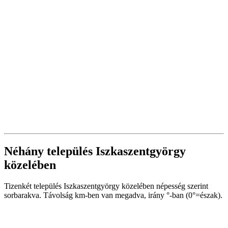
Néhány település Iszkaszentgyörgy
közelében
Tizenkét település Iszkaszentgyörgy közelében népesség szerint
sorbarakva. Távolság km-ben van megadva, irány °-ban (0°=észak).