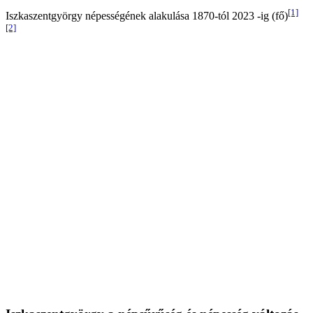
[1]
Iszkaszentgyörgy népességének alakulása 1870-tól 2023 -ig (fő)
[2]