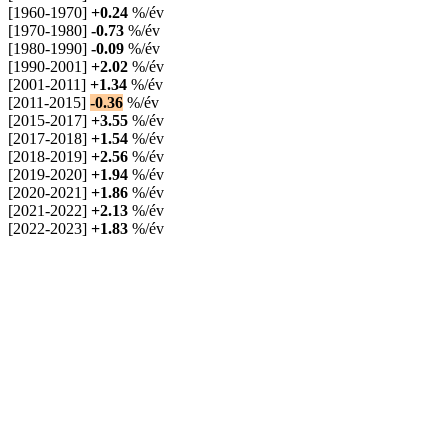
[1960-1970]
+0.24
%/év
[1970-1980]
-0.73
%/év
[1980-1990]
-0.09
%/év
[1990-2001]
+2.02
%/év
[2001-2011]
+1.34
%/év
[2011-2015]
-0.36
%/év
[2015-2017]
+3.55
%/év
[2017-2018]
+1.54
%/év
[2018-2019]
+2.56
%/év
[2019-2020]
+1.94
%/év
[2020-2021]
+1.86
%/év
[2021-2022]
+2.13
%/év
[2022-2023]
+1.83
%/év