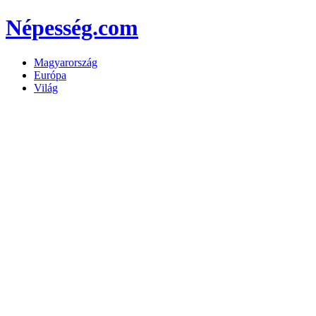
Népesség.com
Magyarország
Európa
Világ