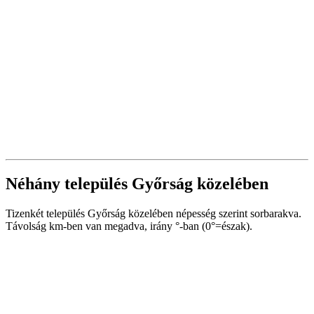
Néhány település Győrság közelében
Tizenkét település Győrság közelében népesség szerint sorbarakva.
Távolság km-ben van megadva, irány °-ban (0°=észak).