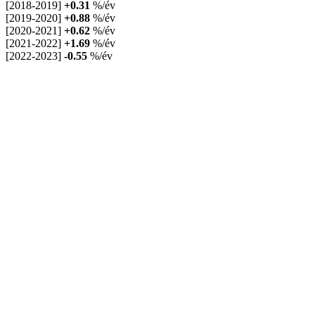
[2018-2019]
+0.31
%/év
[2019-2020]
+0.88
%/év
[2020-2021]
+0.62
%/év
[2021-2022]
+1.69
%/év
[2022-2023]
-0.55
%/év