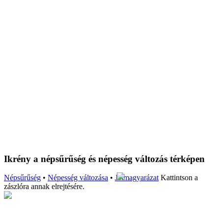
Ikrény a népsűrűség és népesség változás térképen
Népsűrűség
•
Népesség változása
•
Jelmagyarázat
Kattintson a
zászlóra annak elrejtésére.