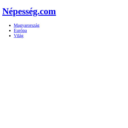
Népesség.com
Magyarország
Európa
Világ