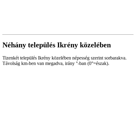
Néhány település Ikrény közelében
Tizenkét település Ikrény közelében népesség szerint sorbarakva.
Távolság km-ben van megadva, irány °-ban (0°=észak).