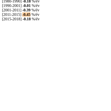
[1980-1990]
-0.18
%/év
[1990-2001]
-0.01
%/év
[2001-2011]
-0.39
%/év
[2011-2015]
-0.45
%/év
[2015-2018]
-0.18
%/év