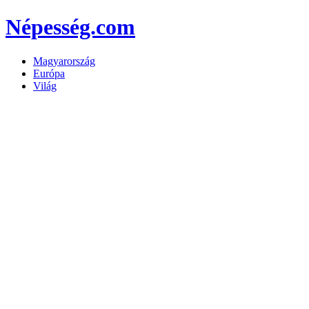
Népesség.com
Magyarország
Európa
Világ