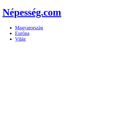
Népesség.com
Magyarország
Európa
Világ