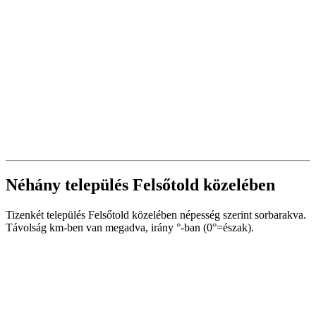
Néhány település Felsőtold közelében
Tizenkét település Felsőtold közelében népesség szerint sorbarakva.
Távolság km-ben van megadva, irány °-ban (0°=észak).