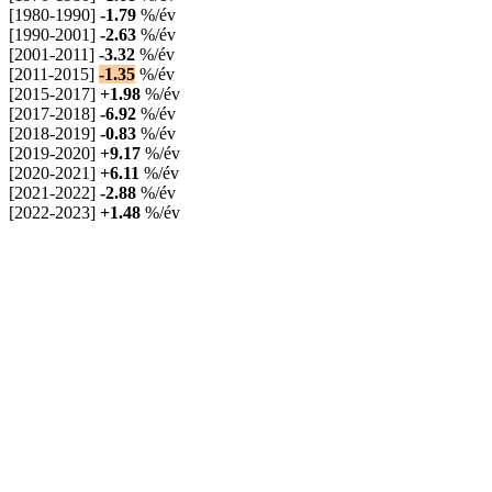
[1980-1990]
-1.79
%/év
[1990-2001]
-2.63
%/év
[2001-2011]
-3.32
%/év
[2011-2015]
-1.35
%/év
[2015-2017]
+1.98
%/év
[2017-2018]
-6.92
%/év
[2018-2019]
-0.83
%/év
[2019-2020]
+9.17
%/év
[2020-2021]
+6.11
%/év
[2021-2022]
-2.88
%/év
[2022-2023]
+1.48
%/év