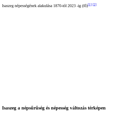
[1]
[2]
Isaszeg népességének alakulása 1870-tól 2023 -ig (fő)
Isaszeg a népsűrűség és népesség változás térképen