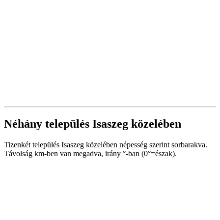
Néhány település Isaszeg közelében
Tizenkét település Isaszeg közelében népesség szerint sorbarakva.
Távolság km-ben van megadva, irány °-ban (0°=észak).