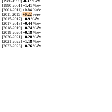
[1980-1990]
-0.37
%/év
[1990-2001]
+1.41
%/év
[2001-2011]
+0.84
%/év
[2011-2015]
+0.22
%/év
[2015-2017]
+0.9
%/év
[2017-2018]
+0.44
%/év
[2018-2019]
+0.74
%/év
[2019-2020]
+0.18
%/év
[2020-2021]
+0.28
%/év
[2021-2022]
+1.18
%/év
[2022-2023]
+0.76
%/év