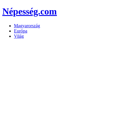
Népesség.com
Magyarország
Európa
Világ