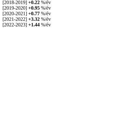
[2018-2019]
+0.22
%/év
[2019-2020]
+0.95
%/év
[2020-2021]
+0.77
%/év
[2021-2022]
+3.32
%/év
[2022-2023]
+1.44
%/év