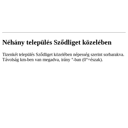
Néhány település Sződliget közelében
Tizenkét település Sződliget közelében népesség szerint sorbarakva.
Távolság km-ben van megadva, irány °-ban (0°=észak).