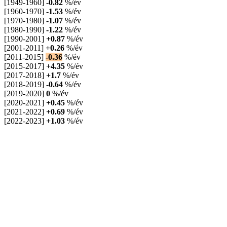
[1949-1960]
-0.82
%/év
[1960-1970]
-1.53
%/év
[1970-1980]
-1.07
%/év
[1980-1990]
-1.22
%/év
[1990-2001]
+0.87
%/év
[2001-2011]
+0.26
%/év
[2011-2015]
-0.36
%/év
[2015-2017]
+4.35
%/év
[2017-2018]
+1.7
%/év
[2018-2019]
-0.64
%/év
[2019-2020]
0
%/év
[2020-2021]
+0.45
%/év
[2021-2022]
+0.69
%/év
[2022-2023]
+1.03
%/év