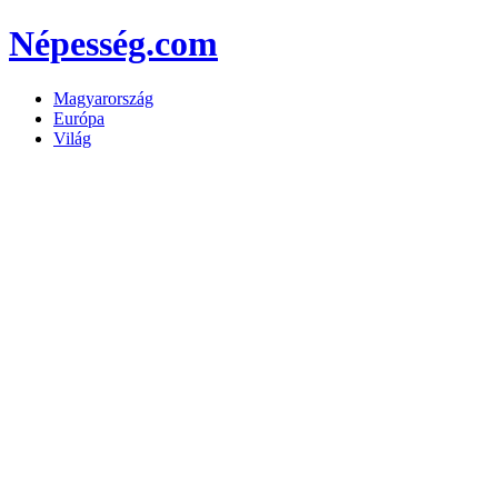
Népesség.com
Magyarország
Európa
Világ