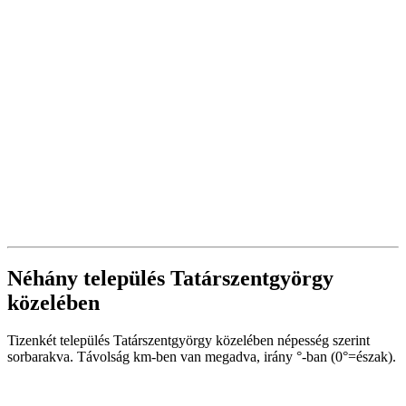
Néhány település Tatárszentgyörgy
közelében
Tizenkét település Tatárszentgyörgy közelében népesség szerint
sorbarakva. Távolság km-ben van megadva, irány °-ban (0°=észak).