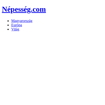
Népesség.com
Magyarország
Európa
Világ