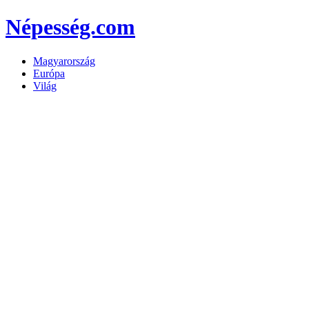
Népesség.com
Magyarország
Európa
Világ