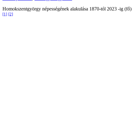
Homokszentgyörgy népességének alakulása 1870-tól 2023 -ig (fő)
[1]
[2]