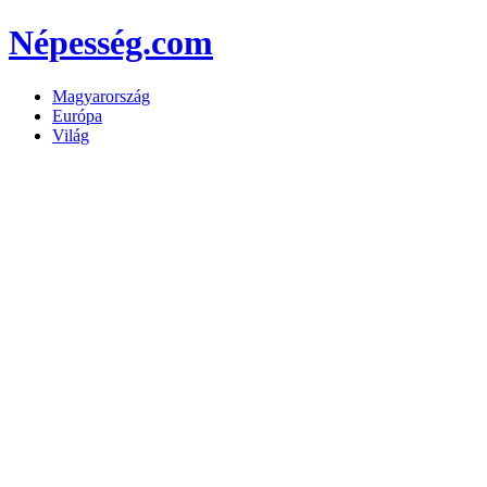
Népesség.com
Magyarország
Európa
Világ