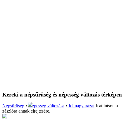
Kereki a népsűrűség és népesség változás térképen
Népsűrűség
•
Népesség változása
•
Jelmagyarázat
Kattintson a
zászlóra annak elrejtésére.