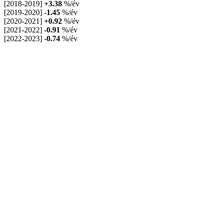
[2018-2019]
+3.38
%/év
[2019-2020]
-1.45
%/év
[2020-2021]
+0.92
%/év
[2021-2022]
-0.91
%/év
[2022-2023]
-0.74
%/év