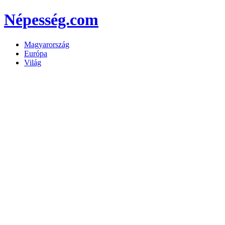
Népesség.com
Magyarország
Európa
Világ