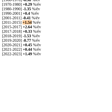
[1970-1980]
+0.29
%/év
[1980-1990]
-1.35
%/év
[1990-2001]
+0.4
%/év
[2001-2011]
-0.41
%/év
[2011-2015]
+1.54
%/év
[2015-2017]
+2.64
%/év
[2017-2018]
+0.33
%/év
[2018-2019]
-1.53
%/év
[2019-2020]
-0.77
%/év
[2020-2021]
+0.45
%/év
[2021-2022]
+0.44
%/év
[2022-2023]
+1.49
%/év