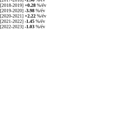
[2018-2019]
+0.28
%/év
[2019-2020]
-3.98
%/év
[2020-2021]
+2.22
%/év
[2021-2022]
-1.45
%/év
[2022-2023]
-1.03
%/év