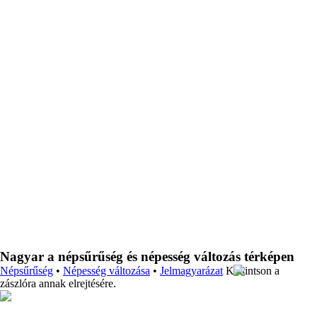
Nagyar a népsűrűség és népesség változás térképen
Népsűrűség
•
Népesség változása
•
Jelmagyarázat
Kattintson a
zászlóra annak elrejtésére.