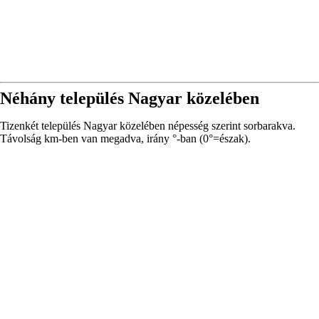
Néhány település Nagyar közelében
Tizenkét település Nagyar közelében népesség szerint sorbarakva.
Távolság km-ben van megadva, irány °-ban (0°=észak).