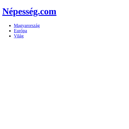
Népesség.com
Magyarország
Európa
Világ