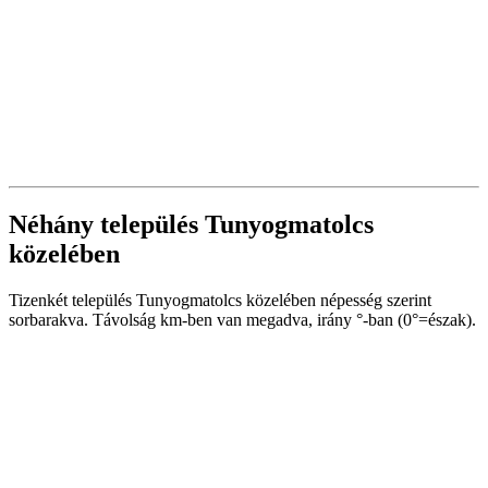
Néhány település Tunyogmatolcs
közelében
Tizenkét település Tunyogmatolcs közelében népesség szerint
sorbarakva. Távolság km-ben van megadva, irány °-ban (0°=észak).