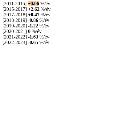
[2011-2015]
+0.06
%/év
[2015-2017]
+2.62
%/év
[2017-2018]
+0.47
%/év
[2018-2019]
-0.86
%/év
[2019-2020]
-1.22
%/év
[2020-2021]
0
%/év
[2021-2022]
-1.63
%/év
[2022-2023]
-0.65
%/év