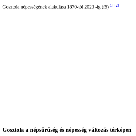
[1]
[2]
Gosztola népességének alakulása 1870-tól 2023 -ig (fő)
Gosztola a népsűrűség és népesség változás térképen