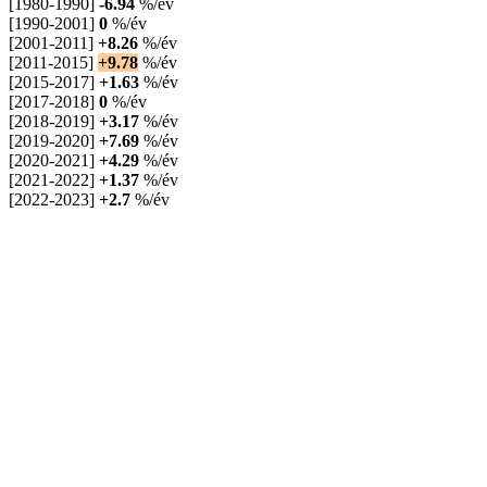
[1980-1990]
-6.94
%/év
[1990-2001]
0
%/év
[2001-2011]
+8.26
%/év
[2011-2015]
+9.78
%/év
[2015-2017]
+1.63
%/év
[2017-2018]
0
%/év
[2018-2019]
+3.17
%/év
[2019-2020]
+7.69
%/év
[2020-2021]
+4.29
%/év
[2021-2022]
+1.37
%/év
[2022-2023]
+2.7
%/év