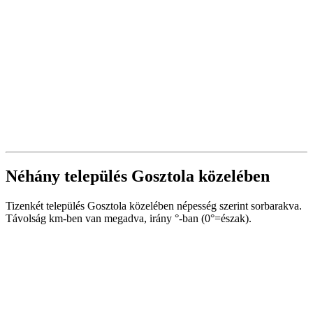
Néhány település Gosztola közelében
Tizenkét település Gosztola közelében népesség szerint sorbarakva.
Távolság km-ben van megadva, irány °-ban (0°=észak).