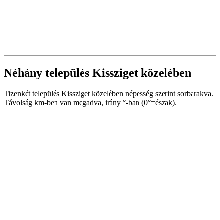
Néhány település Kissziget közelében
Tizenkét település Kissziget közelében népesség szerint sorbarakva.
Távolság km-ben van megadva, irány °-ban (0°=észak).