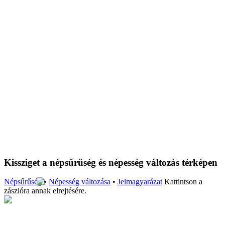
Kissziget a népsűrűség és népesség változás térképen
Népsűrűség
•
Népesség változása
•
Jelmagyarázat
Kattintson a
zászlóra annak elrejtésére.