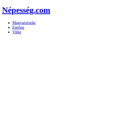
Népesség.com
Magyarország
Európa
Világ