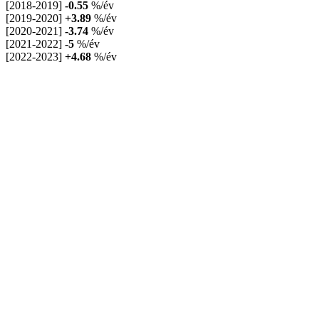
[2018-2019]
-0.55
%/év
[2019-2020]
+3.89
%/év
[2020-2021]
-3.74
%/év
[2021-2022]
-5
%/év
[2022-2023]
+4.68
%/év