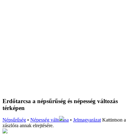
Erdőtarcsa a népsűrűség és népesség változás
térképen
Népsűrűség
•
Népesség változása
•
Jelmagyarázat
Kattintson a
zászlóra annak elrejtésére.