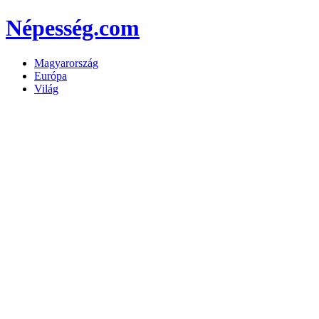
Népesség.com
Magyarország
Európa
Világ