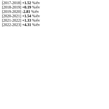
[2017-2018]
+1.52
%/év
[2018-2019]
+0.19
%/év
[2019-2020]
-2.81
%/év
[2020-2021]
+1.54
%/év
[2021-2022]
+1.33
%/év
[2022-2023]
+4.31
%/év