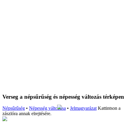
Verseg a népsűrűség és népesség változás térképen
Népsűrűség
•
Népesség változása
•
Jelmagyarázat
Kattintson a
zászlóra annak elrejtésére.