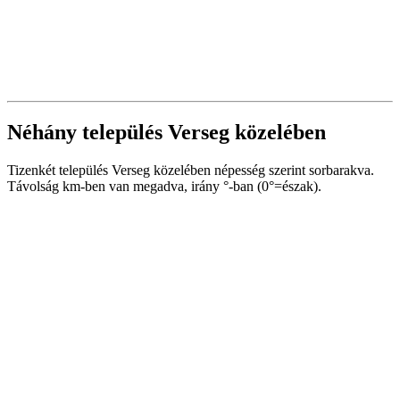
Néhány település Verseg közelében
Tizenkét település Verseg közelében népesség szerint sorbarakva.
Távolság km-ben van megadva, irány °-ban (0°=észak).