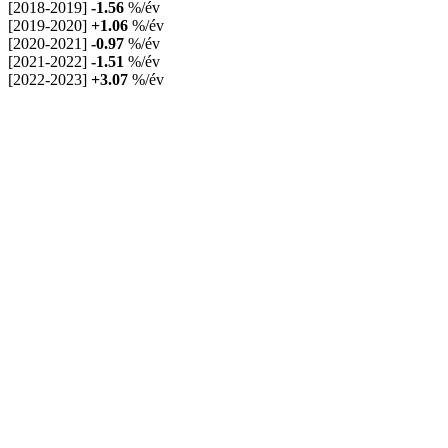
[2018-2019]
-1.56
%/év
[2019-2020]
+1.06
%/év
[2020-2021]
-0.97
%/év
[2021-2022]
-1.51
%/év
[2022-2023]
+3.07
%/év