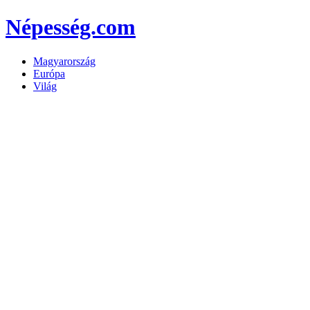
Népesség.com
Magyarország
Európa
Világ