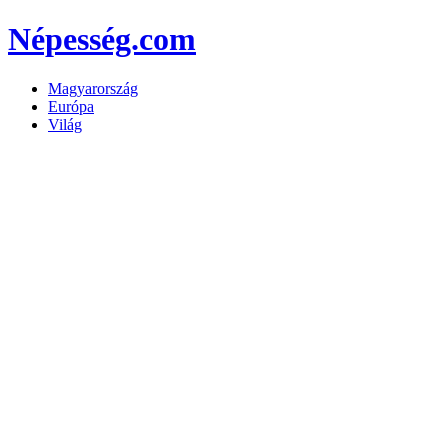
Népesség.com
Magyarország
Európa
Világ