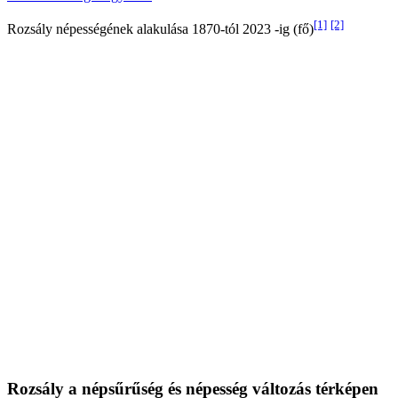
[1]
[2]
Rozsály népességének alakulása 1870-tól 2023 -ig (fő)
Rozsály a népsűrűség és népesség változás térképen