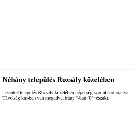
Néhány település Rozsály közelében
Tizenkét település Rozsály közelében népesség szerint sorbarakva.
Távolság km-ben van megadva, irány °-ban (0°=észak).