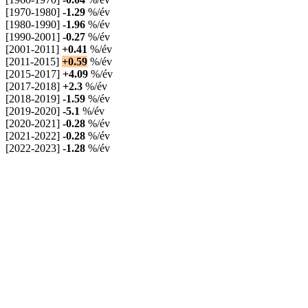
[1970-1980]
-1.29
%/év
[1980-1990]
-1.96
%/év
[1990-2001]
-0.27
%/év
[2001-2011]
+0.41
%/év
[2011-2015]
+0.59
%/év
[2015-2017]
+4.09
%/év
[2017-2018]
+2.3
%/év
[2018-2019]
-1.59
%/év
[2019-2020]
-5.1
%/év
[2020-2021]
-0.28
%/év
[2021-2022]
-0.28
%/év
[2022-2023]
-1.28
%/év