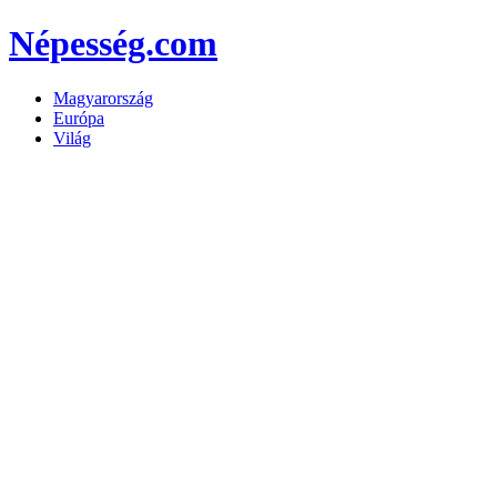
Népesség.com
Magyarország
Európa
Világ