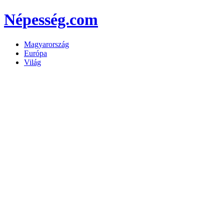
Népesség.com
Magyarország
Európa
Világ