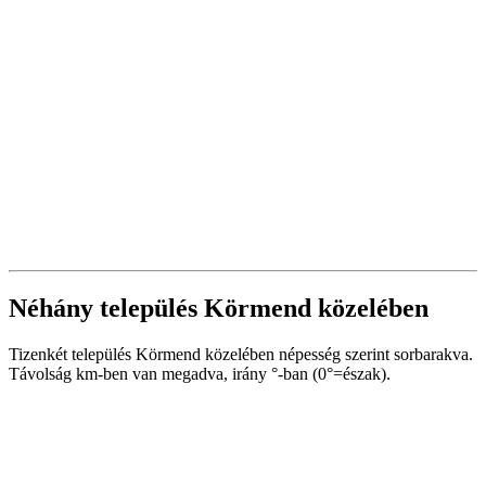
Néhány település Körmend közelében
Tizenkét település Körmend közelében népesség szerint sorbarakva.
Távolság km-ben van megadva, irány °-ban (0°=észak).