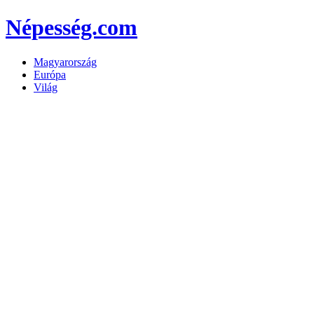
Népesség.com
Magyarország
Európa
Világ