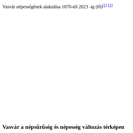
[1]
[2]
Vasvár népességének alakulása 1870-tól 2023 -ig (fő)
Vasvár a népsűrűség és népesség változás térképen