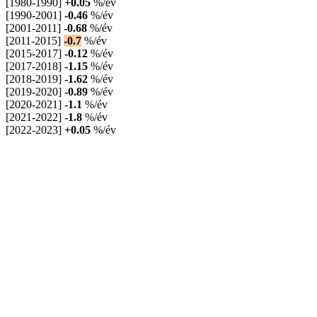
[1980-1990]
+0.05
%/év
[1990-2001]
-0.46
%/év
[2001-2011]
-0.68
%/év
[2011-2015]
-0.7
%/év
[2015-2017]
-0.12
%/év
[2017-2018]
-1.15
%/év
[2018-2019]
-1.62
%/év
[2019-2020]
-0.89
%/év
[2020-2021]
-1.1
%/év
[2021-2022]
-1.8
%/év
[2022-2023]
+0.05
%/év