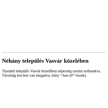
Néhány település Vasvár közelében
Tizenkét település Vasvár közelében népesség szerint sorbarakva.
Távolság km-ben van megadva, irány °-ban (0°=észak).