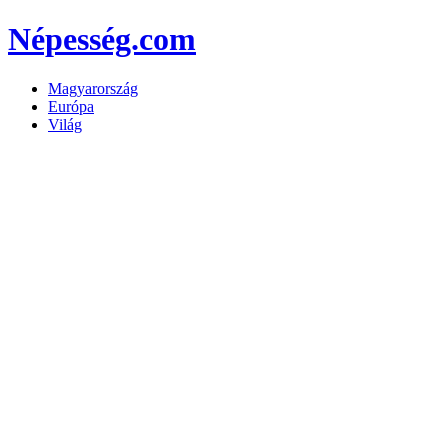
Népesség.com
Magyarország
Európa
Világ