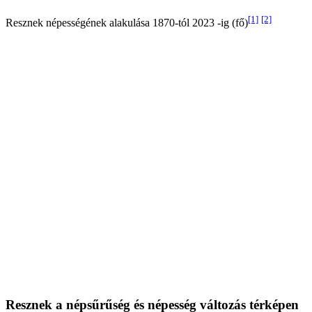
[1]
[2]
Resznek népességének alakulása 1870-tól 2023 -ig (fő)
Resznek a népsűrűség és népesség változás térképen