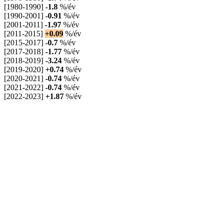
[1980-1990]
-1.8
%/év
[1990-2001]
-0.91
%/év
[2001-2011]
-1.97
%/év
[2011-2015]
+0.09
%/év
[2015-2017]
-0.7
%/év
[2017-2018]
-1.77
%/év
[2018-2019]
-3.24
%/év
[2019-2020]
+0.74
%/év
[2020-2021]
-0.74
%/év
[2021-2022]
-0.74
%/év
[2022-2023]
+1.87
%/év