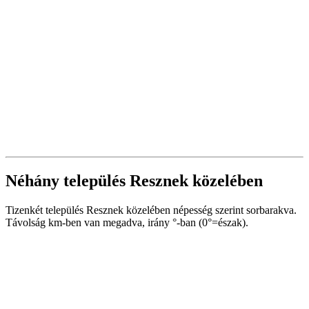
Néhány település Resznek közelében
Tizenkét település Resznek közelében népesség szerint sorbarakva.
Távolság km-ben van megadva, irány °-ban (0°=észak).