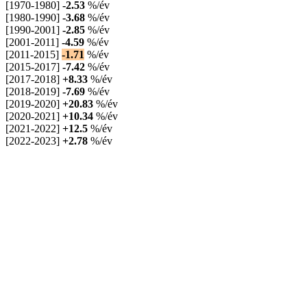
[1970-1980]
-2.53
%/év
[1980-1990]
-3.68
%/év
[1990-2001]
-2.85
%/év
[2001-2011]
-4.59
%/év
[2011-2015]
-1.71
%/év
[2015-2017]
-7.42
%/év
[2017-2018]
+8.33
%/év
[2018-2019]
-7.69
%/év
[2019-2020]
+20.83
%/év
[2020-2021]
+10.34
%/év
[2021-2022]
+12.5
%/év
[2022-2023]
+2.78
%/év